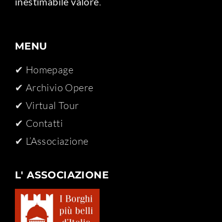
inestimabile valore
.
MENU
✔ Homepage
✔ Archivio Opere​
✔ Virtual Tour
✔ Contatti
✔ L’Associazione
L' ASSOCIAZIONE