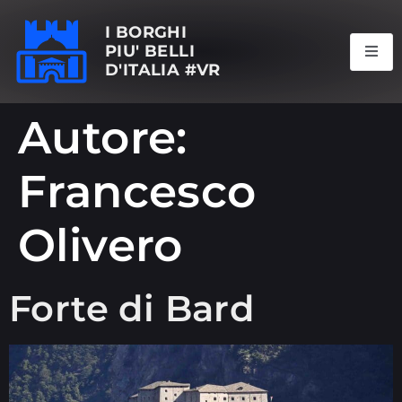
I BORGHI
PIU' BELLI
D'ITALIA #VR
Autore:
Francesco
Olivero
Forte di Bard