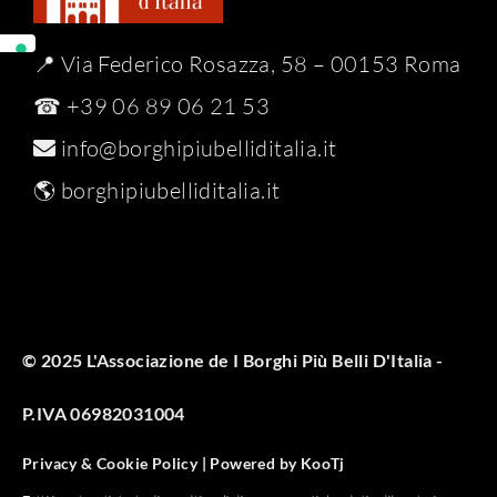
📍 Via Federico Rosazza, 58 – 00153 Roma
☎ +39 06 89 06 21 53
info@borghipiubelliditalia.it
🌎
borghipiubelliditalia.it
© 2025 L'Associazione de I Borghi Più Belli D'Italia -
P.IVA 06982031004
Privacy & Cookie Policy |
Powered by
KooTj