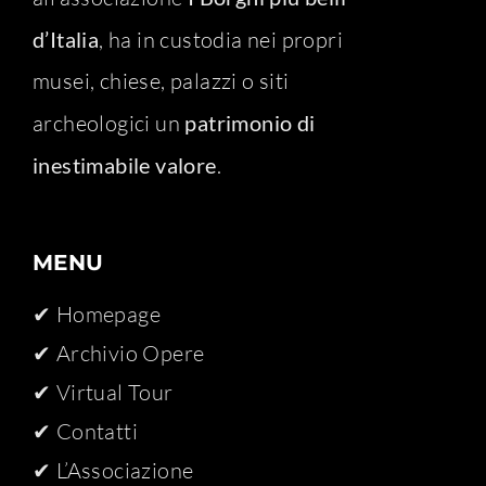
d’Italia
, ha in custodia nei propri
musei, chiese, palazzi o siti
archeologici un
patrimonio di
inestimabile valore
.
MENU
✔ Homepage
✔ Archivio Opere​
✔ Virtual Tour
✔ Contatti
✔ L’Associazione