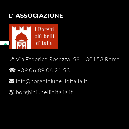
L' ASSOCIAZIONE
📍 Via Federico Rosazza, 58 – 00153 Roma
☎ +39 06 89 06 21 53
info@borghipiubelliditalia.it
🌎
borghipiubelliditalia.it