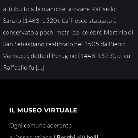
attribuito alla mano del giovane Raffaello
Sanzio (1483-1520). L’affresco staccato è
conservato a pochi metri dal celebre Martirio di
San Sebastiano realizzato nel 1505 da Pietro
Vannucci, detto il Perugino (1448-1523), di cui
Raffaello fu […]
IL MUSEO VIRTUALE
Ogni comune aderente
all’associazione
I Borghi più belli