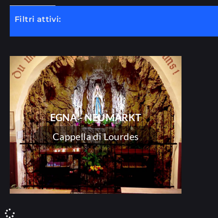
Filtri attivi:
EGNA - NEUMARKT
Cappella di Lourdes