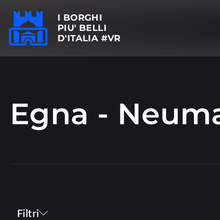
I BORGHI
PIU' BELLI
D'ITALIA #VR
Egna - Neum
Filtri