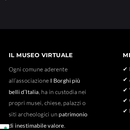
IL MUSEO VIRTUALE
M
✔ 
Ogni comune aderente
✔ 
all’associazione
I Borghi più
✔ 
belli d’Italia
, ha in custodia nei
✔ 
propri musei, chiese, palazzi o
✔ 
siti archeologici un
patrimonio
di inestimabile valore
.