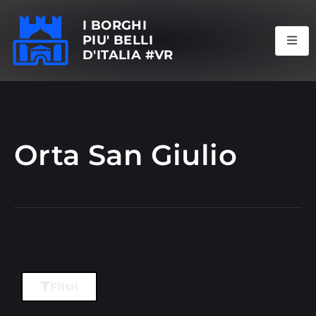
I BORGHI
PIU' BELLI
D'ITALIA #VR
Orta San Giulio
Filtri