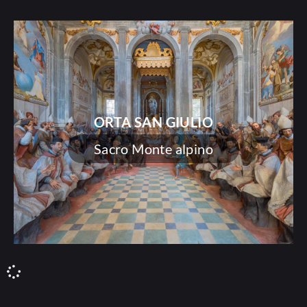
ORTA SAN GIULIO
Sacro Monte alpino