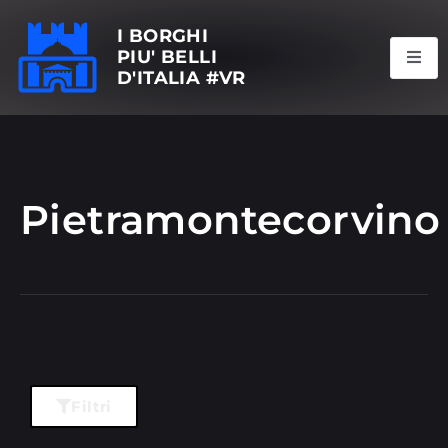
I BORGHI
PIU' BELLI
D'ITALIA #VR
Pietramontecorvino
Filtri