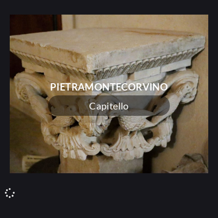
PIETRAMONTECORVINO
Capitello