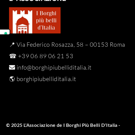
📍 Via Federico Rosazza, 58 – 00153 Roma
☎ +39 06 89 06 21 53
info@borghipiubelliditalia.it
🌎
borghipiubelliditalia.it
© 2025 L'Associazione de I Borghi Più Belli D'Italia -