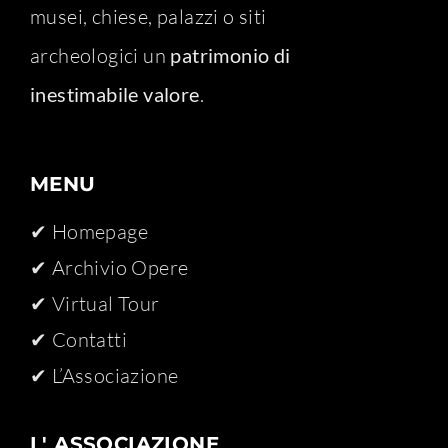
musei, chiese, palazzi o siti
archeologici un
patrimonio di
inestimabile valore
.
MENU
✔ Homepage
✔ Archivio Opere​
✔ Virtual Tour
✔ Contatti
✔ L’Associazione
L' ASSOCIAZIONE