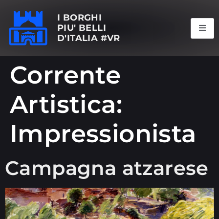
I BORGHI
PIU' BELLI
D'ITALIA #VR
Corrente
Artistica:
Impressionista
Campagna atzarese