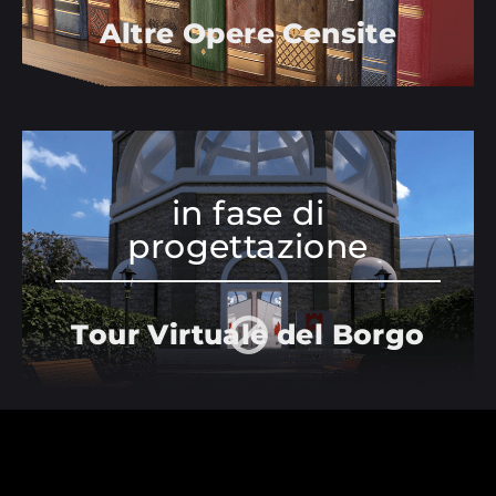
Altre Opere Censite
in fase di
progettazione
Tour Virtuale del Borgo