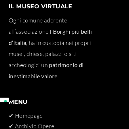
IL MUSEO VIRTUALE
Ogni comune aderente
all’associazione
I Borghi più belli
d’Italia
, ha in custodia nei propri
musei, chiese, palazzi o siti
archeologici un
patrimonio di
inestimabile valore
.
MENU
✔ Homepage
✔ Archivio Opere​