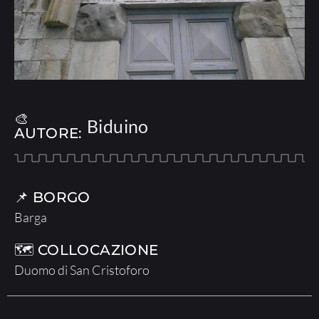
🎨
Biduino
AUTORE:
📌 BORGO
Barga
🗺 COLLOCAZIONE
Duomo di San Cristoforo