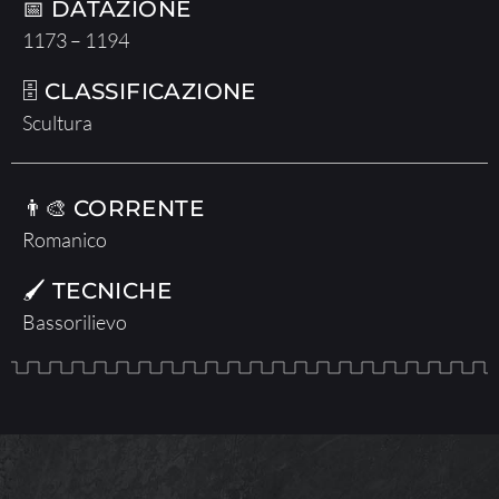
📅 DATAZIONE
1173 – 1194
🗄 CLASSIFICAZIONE
Scultura
👨‍🎨 CORRENTE
Romanico
🖌 TECNICHE
Bassorilievo