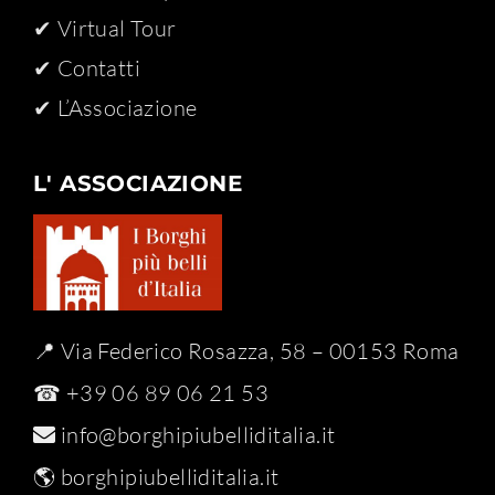
✔ Virtual Tour
✔ Contatti
✔ L’Associazione
L' ASSOCIAZIONE
📍 Via Federico Rosazza, 58 – 00153 Roma
☎ +39 06 89 06 21 53
info@borghipiubelliditalia.it
🌎
borghipiubelliditalia.it