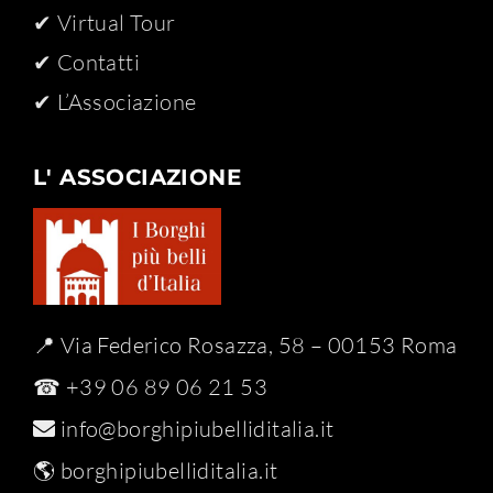
✔ Virtual Tour
✔ Contatti
✔ L’Associazione
L' ASSOCIAZIONE
📍 Via Federico Rosazza, 58 – 00153 Roma
☎ +39 06 89 06 21 53
info@borghipiubelliditalia.it
🌎
borghipiubelliditalia.it