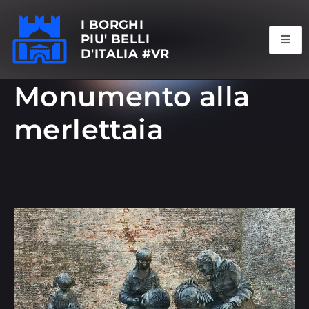
I BORGHI
PIU' BELLI
D'ITALIA #VR
Monumento alla
merlettaia