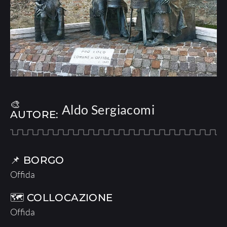
🎨
Aldo Sergiacomi
AUTORE:
📌 BORGO
Offida
🗺 COLLOCAZIONE
Offida