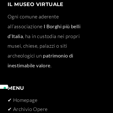
IL MUSEO VIRTUALE
Ogni comune aderente
all’associazione
I Borghi più belli
d’Italia
, ha in custodia nei propri
musei, chiese, palazzi o siti
archeologici un
patrimonio di
inestimabile valore
.
MENU
✔ Homepage
✔ Archivio Opere​