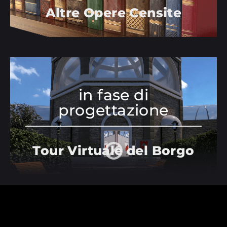
Altre Opere Censite
in fase di
progettazione
Tour Virtuale del Borgo