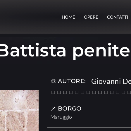
HOME
OPERE
CONTATTI
Battista penit
Giovanni De
🎨 AUTORE:
📌 BORGO
Maruggio