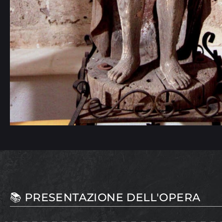
📚 PRESENTAZIONE DELL'OPERA