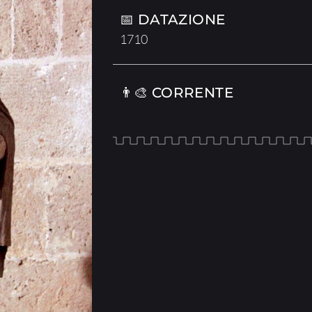
📅 DATAZIONE
1710
👨‍🎨 CORRENTE