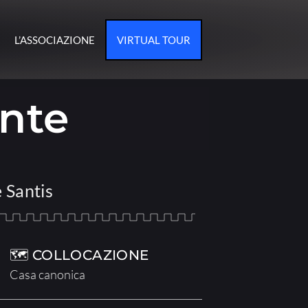
L’ASSOCIAZIONE
VIRTUAL TOUR
ente
 Santis
🗺 COLLOCAZIONE
Casa canonica