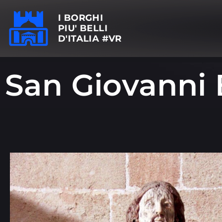
I BORGHI
PIU' BELLI
D'ITALIA #VR
San Giovanni 