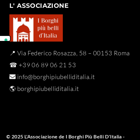
L' ASSOCIAZIONE
📍 Via Federico Rosazza, 58 – 00153 Roma
☎ +39 06 89 06 21 53
info@borghipiubelliditalia.it
🌎
borghipiubelliditalia.it
© 2025 L'Associazione de I Borghi Più Belli D'Italia -