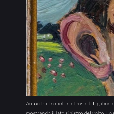
Autoritratto molto intenso di Ligabue n
mostrando il lato sinistro del volto. Lo