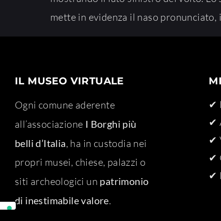
mette in evidenza il naso pronunciato, i
IL MUSEO VIRTUALE
M
✔ 
Ogni comune aderente
✔ 
all’associazione
I Borghi più
✔ 
belli d’Italia
, ha in custodia nei
✔ 
propri musei, chiese, palazzi o
✔ 
siti archeologici un
patrimonio
di inestimabile valore
.