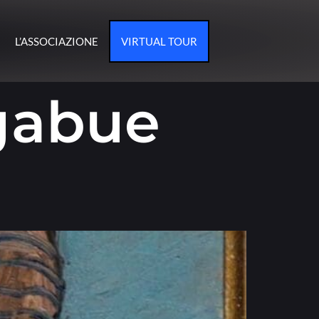
L’ASSOCIAZIONE
VIRTUAL TOUR
gabue