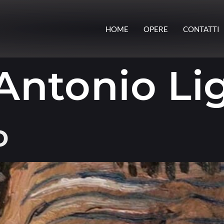
HOME
OPERE
CONTATTI
Antonio Li
o