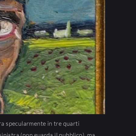
ra specularmente in tre quarti
sinistra (non guarda il pubblico), ma