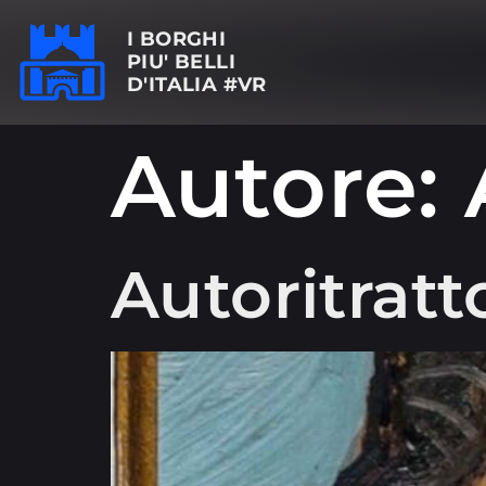
I BORGHI
PIU' BELLI
D'ITALIA #VR
Autore:
Autoritratt