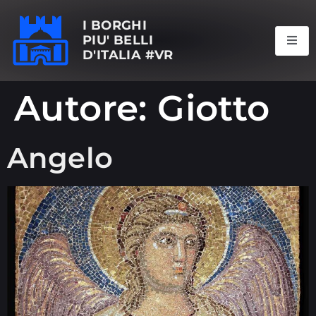
I BORGHI
PIU' BELLI
D'ITALIA #VR
Autore:
Giotto
Angelo