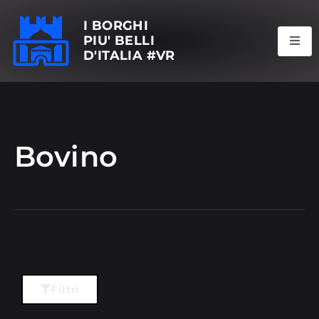
I BORGHI
PIU' BELLI
D'ITALIA #VR
Bovino
Filtri