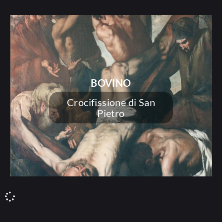
BOVINO
Crocifissione di San
Pietro