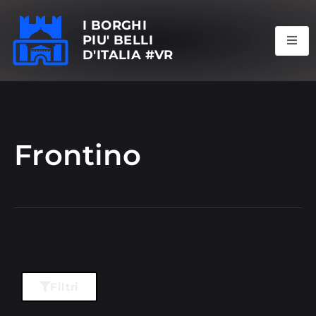
I BORGHI
PIU' BELLI
D'ITALIA #VR
Frontino
Filtri