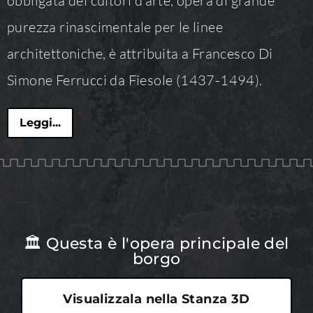
obbligata dei cultori d’arte, opera di grande
purezza rinascimentale per le linee
architettoniche, è attribuita a Francesco Di
Simone Ferrucci da Fiesole (1437-1494).
Leggi...
🏛 Questa è l'opera principale del
borgo
Visualizzala nella Stanza 3D