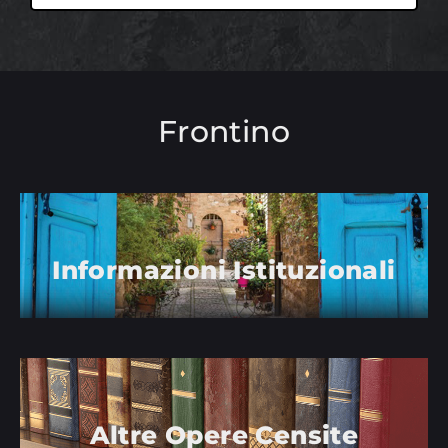
Frontino
Informazioni Istituzionali
Altre Opere Censite