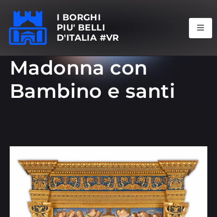
I BORGHI
PIU' BELLI
D'ITALIA #VR
Madonna con
Bambino e santi