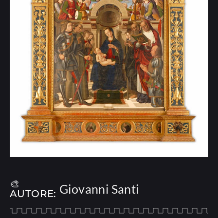
🎨
Giovanni Santi
AUTORE: