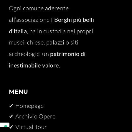
Ogni comune aderente
all’associazione
I Borghi più belli
d’Italia
, ha in custodia nei propri
musei, chiese, palazzi o siti
archeologici un
patrimonio di
inestimabile valore
.
MENU
✔ Homepage
✔ Archivio Opere​
✔ Virtual Tour