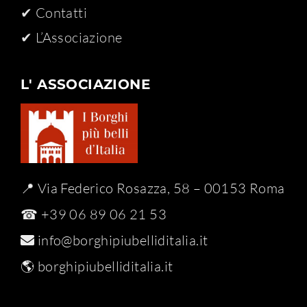
✔ Contatti
✔ L’Associazione
L' ASSOCIAZIONE
📍 Via Federico Rosazza, 58 – 00153 Roma
☎ +39 06 89 06 21 53
info@borghipiubelliditalia.it
🌎
borghipiubelliditalia.it