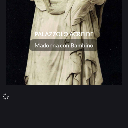
PALAZZOLO ACREIDE
Madonna con Bambino