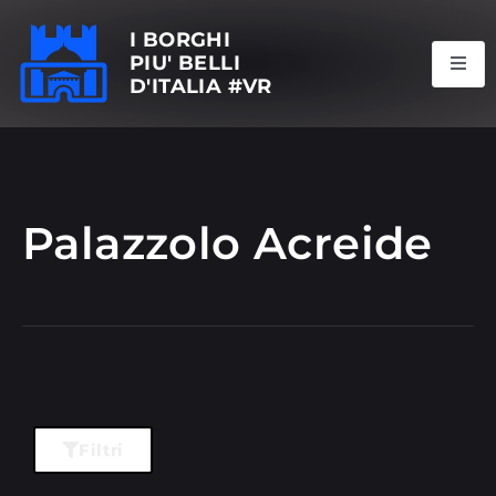
I BORGHI
PIU' BELLI
D'ITALIA #VR
Palazzolo Acreide
Filtri