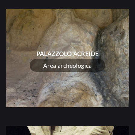
PALAZZOLO ACREIDE
Area archeologica