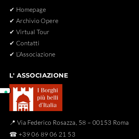
✔ Homepage
✔ Archivio Opere​
✔ Virtual Tour
✔ Contatti
✔ L’Associazione
L' ASSOCIAZIONE
📍 Via Federico Rosazza, 58 – 00153 Roma
☎ +39 06 89 06 21 53