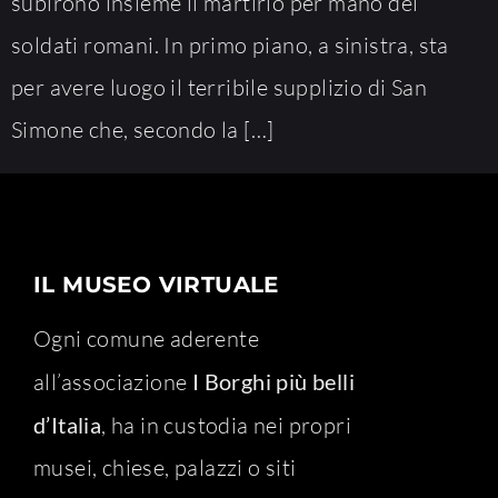
subirono insieme il martirio per mano dei
soldati romani. In primo piano, a sinistra, sta
per avere luogo il terribile supplizio di San
Simone che, secondo la […]
IL MUSEO VIRTUALE
Ogni comune aderente
all’associazione
I Borghi più belli
d’Italia
, ha in custodia nei propri
musei, chiese, palazzi o siti