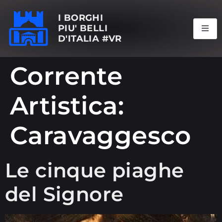
I BORGHI
PIU' BELLI
D'ITALIA #VR
Corrente
Artistica:
Caravaggesco
Le cinque piaghe
del Signore