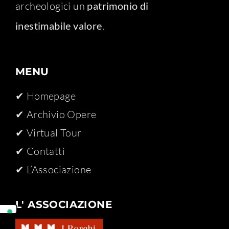
archeologici un
patrimonio di
inestimabile valore
.
MENU
✔ Homepage
✔ Archivio Opere​
✔ Virtual Tour
✔ Contatti
✔ L’Associazione
L' ASSOCIAZIONE