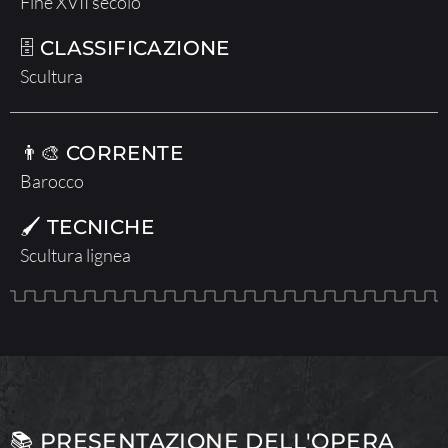
Fine XVII secolo
🗄 CLASSIFICAZIONE
Scultura
👨‍🎨 CORRENTE
Barocco
🖌 TECNICHE
Scultura lignea
📚 PRESENTAZIONE DELL'OPERA