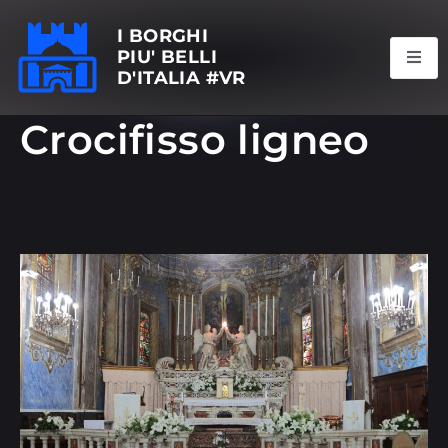
I BORGHI
PIU' BELLI
D'ITALIA #VR
Crocifisso ligneo