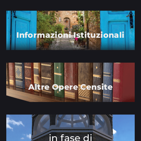
Informazioni Istituzionali
Altre Opere Censite
in fase di