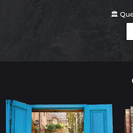
🏛 Que