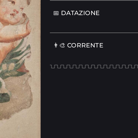
📅 DATAZIONE
👨‍🎨 CORRENTE