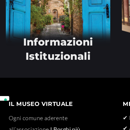
Informazioni
Istituzionali
IL MUSEO VIRTUALE
M
✔ 
Ogni comune aderente
✔ 
all’associazione
I Borghi più