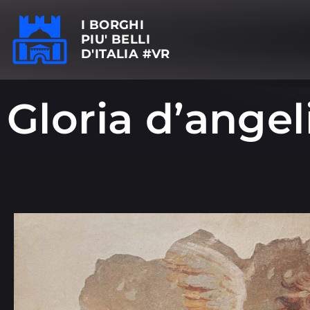
I BORGHI
PIU' BELLI
D'ITALIA #VR
Gloria d’angel