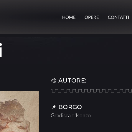
HOME
OPERE
CONTATTI
i
🎨 AUTORE:
📌 BORGO
Gradisca d'Isonzo