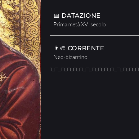
📅 DATAZIONE
Prima metà XVI secolo
👨‍🎨 CORRENTE
Neo-bizantino