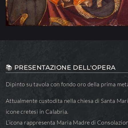
📚 PRESENTAZIONE DELL'OPERA
Dipinto su tavola con fondo oro della prima met
Attualmente custodita nella chiesa di Santa Maria 
icone cretesi in Calabria.
L’icona rappresenta Maria Madre di Consolazione 