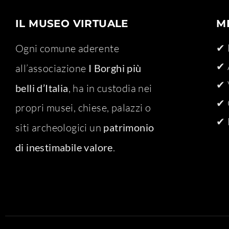
IL MUSEO VIRTUALE
M
✔ 
Ogni comune aderente
✔ 
all’associazione
I Borghi più
✔ 
belli d’Italia
, ha in custodia nei
✔ 
propri musei, chiese, palazzi o
✔ 
siti archeologici un
patrimonio
di inestimabile valore
.