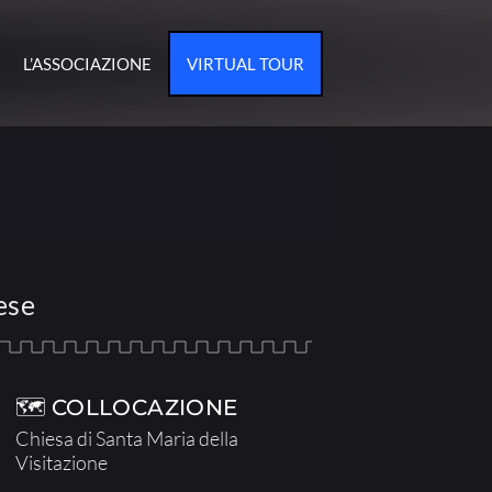
L’ASSOCIAZIONE
VIRTUAL TOUR
ese
🗺 COLLOCAZIONE
Chiesa di Santa Maria della
Visitazione