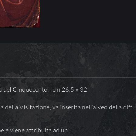
à del Cinquecento - cm 26,5 x 32
della Visitazione, va inserita nell’alveo della diffu
e viene attribuita ad un...