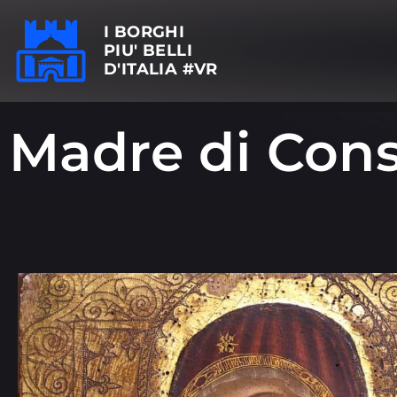
I BORGHI
PIU' BELLI
D'ITALIA #VR
Madre di Cons