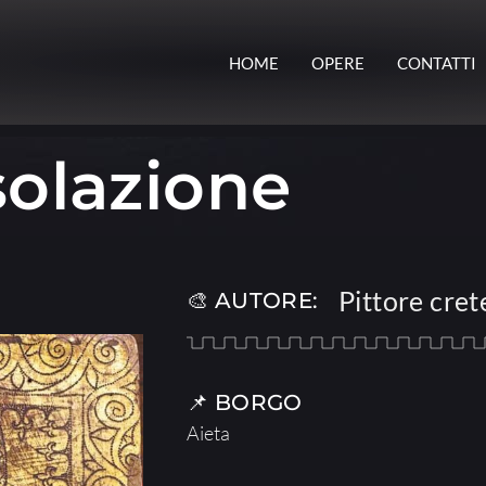
HOME
OPERE
CONTATTI
olazione
Pittore cret
🎨 AUTORE:
📌 BORGO
Aieta