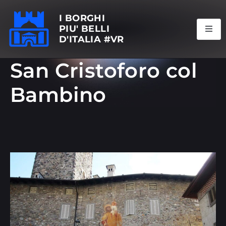
I BORGHI
PIU' BELLI
D'ITALIA #VR
San Cristoforo col
Bambino