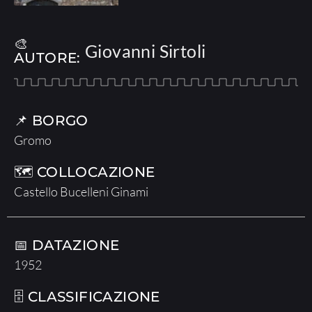
🎨
Giovanni Sirtoli
AUTORE:
📌 BORGO
Gromo
🗺 COLLOCAZIONE
Castello Bucelleni Ginami
📅 DATAZIONE
1952
🗄 CLASSIFICAZIONE