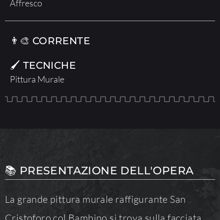
Affresco
👨‍🎨 CORRENTE
🖌 TECNICHE
Pittura Murale
📚 PRESENTAZIONE DELL'OPERA
La grande pittura murale raffigurante San
Cristoforo col Bambino si trova sulla facciata