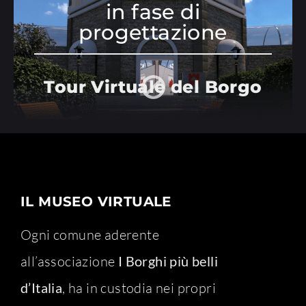
in fase di
progettazione
Tour Virtuale del Borgo
IL MUSEO VIRTUALE
Ogni comune aderente
all’associazione
I Borghi più belli
d’Italia
, ha in custodia nei propri