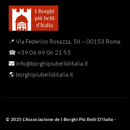
📍 Via Federico Rosazza, 58 – 00153 Roma
☎ +39 06 89 06 21 53
info@borghipiubelliditalia.it
🌎
borghipiubelliditalia.it
© 2025 L'Associazione de I Borghi Più Belli D'Italia -