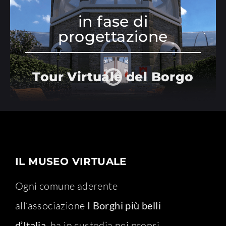
in fase di
progettazione
Tour Virtuale del Borgo
IL MUSEO VIRTUALE
Ogni comune aderente
all’associazione
I Borghi più belli
d’Italia
, ha in custodia nei propri