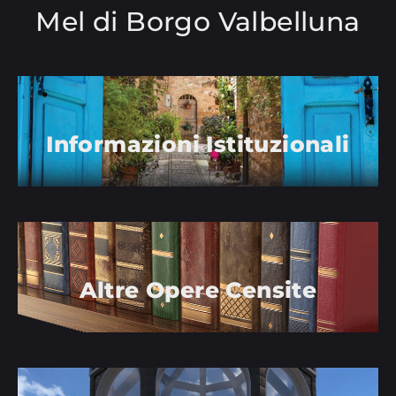
Mel di Borgo Valbelluna
Informazioni Istituzionali
Altre Opere Censite