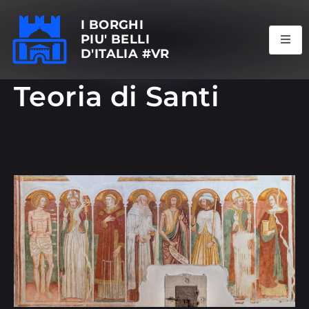
I BORGHI
PIU' BELLI
D'ITALIA #VR
Teoria di Santi