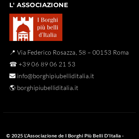
L' ASSOCIAZIONE
📍 Via Federico Rosazza, 58 – 00153 Roma
☎ +39 06 89 06 21 53
info@borghipiubelliditalia.it
🌎
borghipiubelliditalia.it
© 2025 L'Associazione de I Borghi Più Belli D'Italia -