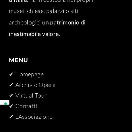
musei, chiese, palazzi o siti
archeologici un
patrimonio di
inestimabile valore
.
MENU
✔ Homepage
✔ Archivio Opere​
✔ Virtual Tour
✔ Contatti
✔ L’Associazione