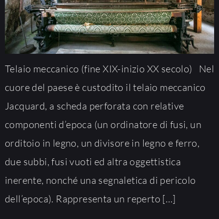
Telaio meccanico (fine XIX-inizio XX secolo) Nel
cuore del paese è custodito il telaio meccanico
Jacquard, a scheda perforata con relative
componenti d’epoca (un ordinatore di fusi, un
orditoio in legno, un divisore in legno e ferro,
due subbi, fusi vuoti ed altra oggettistica
inerente, nonché una segnaletica di pericolo
dell’epoca). Rappresenta un reperto […]