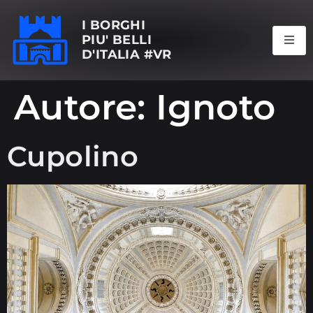
I BORGHI
PIU' BELLI
D'ITALIA #VR
Autore:
Ignoto
Cupolino