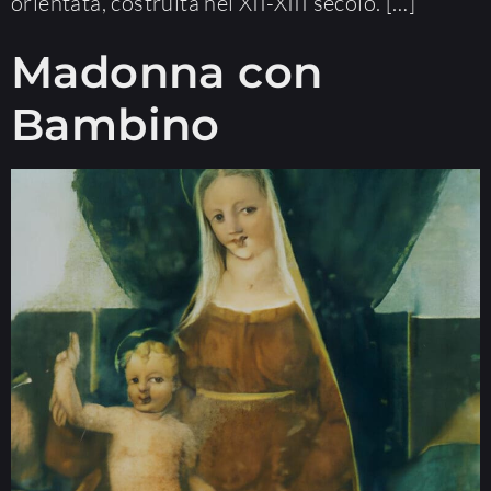
orientata, costruita nel XII-XIII secolo. […]
Madonna con
Bambino