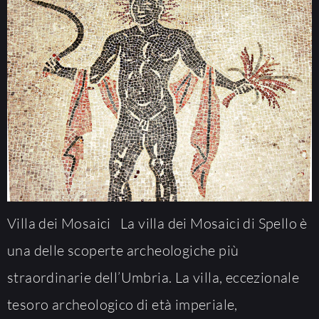
Villa dei Mosaici La villa dei Mosaici di Spello è
una delle scoperte archeologiche più
straordinarie dell’Umbria. La villa, eccezionale
tesoro archeologico di età imperiale,