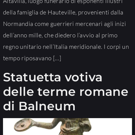
Altavilla, luogo funerario di esponenti illustri
della famiglia de Hauteville, provenienti dalla
Normandia come guerrieri mercenari agli inizi
dell’anno mille, che diedero l’avvio al primo
regno unitario nell’Italia meridionale. I corpi un
tempo riposavano […]
Statuetta votiva
delle terme romane
di Balneum