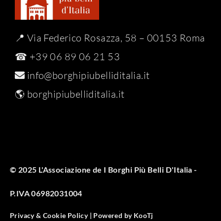
📍 Via Federico Rosazza, 58 – 00153 Roma
☎ +39 06 89 06 21 53
info@borghipiubelliditalia.it
🌎
borghipiubelliditalia.it
© 2025 L'Associazione de I Borghi Più Belli D'Italia -
P.IVA 06982031004
Privacy & Cookie Policy |
Powered by
KooTj