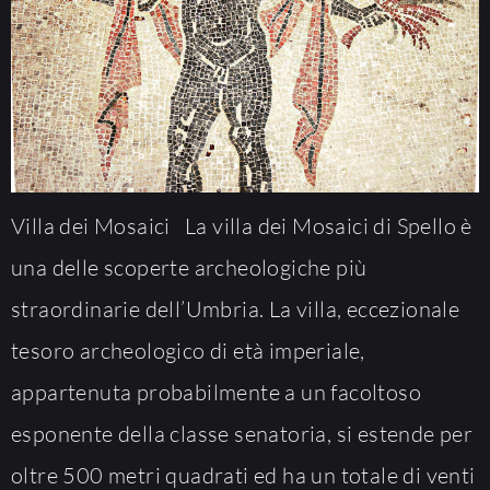
Villa dei Mosaici La villa dei Mosaici di Spello è
una delle scoperte archeologiche più
straordinarie dell’Umbria. La villa, eccezionale
tesoro archeologico di età imperiale,
appartenuta probabilmente a un facoltoso
esponente della classe senatoria, si estende per
oltre 500 metri quadrati ed ha un totale di venti