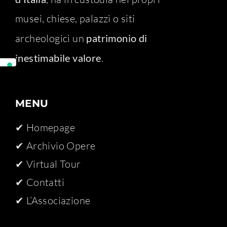
musei, chiese, palazzi o siti
archeologici un
patrimonio di
inestimabile valore
.
MENU
✔ Homepage
✔ Archivio Opere​
✔ Virtual Tour
✔ Contatti
✔ L’Associazione