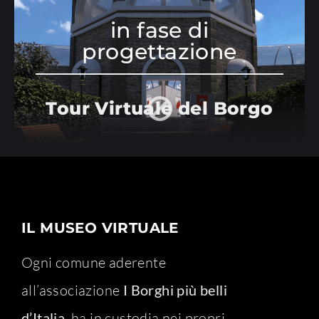
in fase di
progettazione
Tour Virtuale del Borgo
IL MUSEO VIRTUALE
Ogni comune aderente
all’associazione
I Borghi più belli
d’Italia
, ha in custodia nei propri