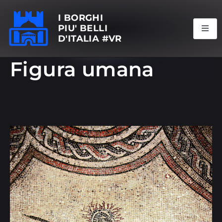
I BORGHI
PIU' BELLI
D'ITALIA #VR
Figura umana