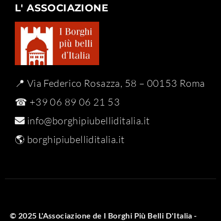
L' ASSOCIAZIONE
📍 Via Federico Rosazza, 58 – 00153 Roma
☎ +39 06 89 06 21 53
info@borghipiubelliditalia.it
🌎
borghipiubelliditalia.it
© 2025 L'Associazione de I Borghi Più Belli D'Italia -