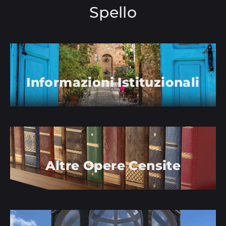
Spello
Informazioni Istituzionali
Altre Opere Censite