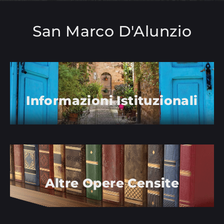
San Marco D'Alunzio
Informazioni Istituzionali
Altre Opere Censite