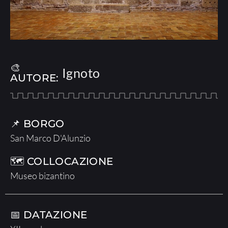
🎨
Ignoto
AUTORE:
📌 BORGO
San Marco D'Alunzio
🗺 COLLOCAZIONE
Museo bizantino
📅 DATAZIONE