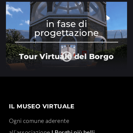
in fase di
progettazione
Tour Virtuale del Borgo
IL MUSEO VIRTUALE
Ogni comune aderente
all’associazione
I Borghi più belli