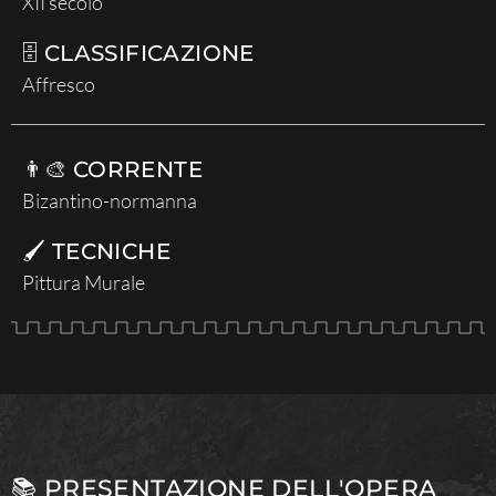
XII secolo
🗄 CLASSIFICAZIONE
Affresco
👨‍🎨 CORRENTE
Bizantino-normanna
🖌 TECNICHE
Pittura Murale
📚 PRESENTAZIONE DELL'OPERA