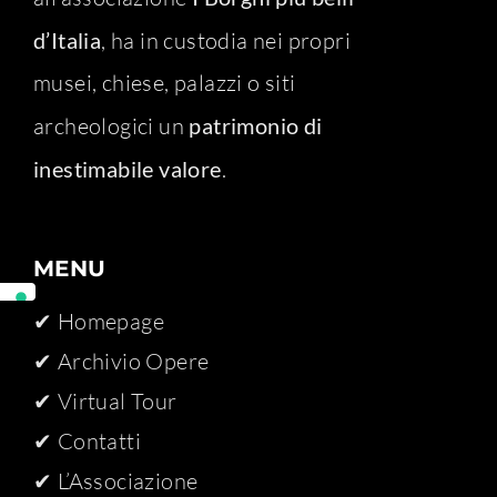
d’Italia
, ha in custodia nei propri
musei, chiese, palazzi o siti
archeologici un
patrimonio di
inestimabile valore
.
MENU
✔ Homepage
✔ Archivio Opere​
✔ Virtual Tour
✔ Contatti
✔ L’Associazione