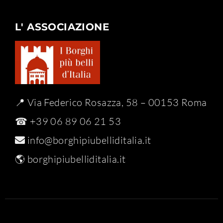
L' ASSOCIAZIONE
📍 Via Federico Rosazza, 58 – 00153 Roma
☎ +39 06 89 06 21 53
info@borghipiubelliditalia.it
🌎
borghipiubelliditalia.it