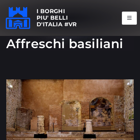
I BORGHI
PIU' BELLI
D'ITALIA #VR
Affreschi basiliani