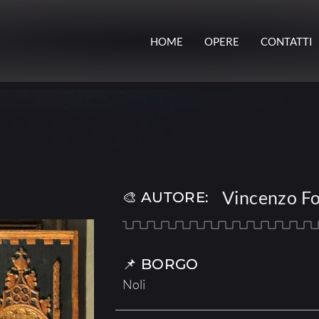
HOME
OPERE
CONTATTI
Vincenzo F
🎨 AUTORE:
📌 BORGO
Noli