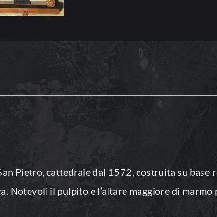
di San Pietro, cattedrale dal 1572, costruita su base 
ca. Notevoli il pulpito e l’altare maggiore di marmo 