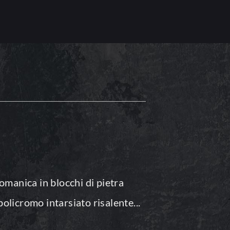
romanica in blocchi di pietra
policromo intarsiato risalente...