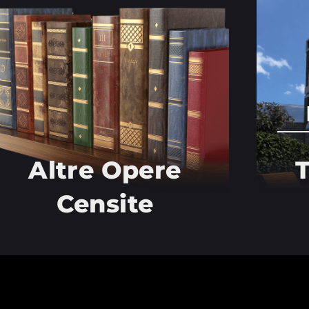
Altre Opere
T
Censite