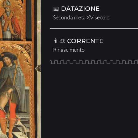
📅 DATAZIONE
Seconda metà XV secolo
👨‍🎨 CORRENTE
Rinascimento