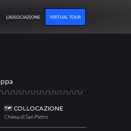
L’ASSOCIAZIONE
VIRTUAL TOUR
oppa
🗺 COLLOCAZIONE
Chiesa di San Pietro