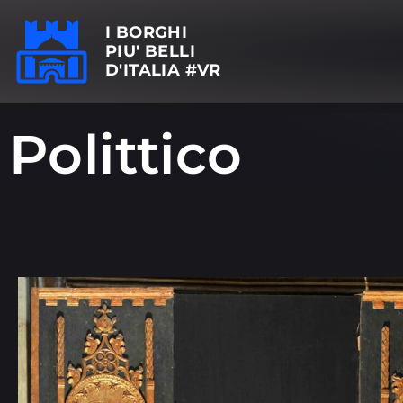
I BORGHI
PIU' BELLI
D'ITALIA #VR
Polittico