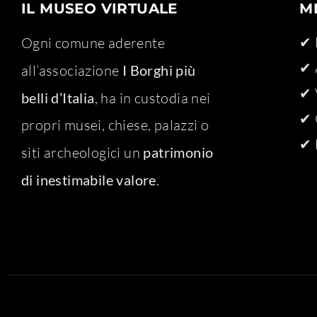
IL MUSEO VIRTUALE
M
✔ 
Ogni comune aderente
✔ 
all’associazione
I Borghi più
✔ 
belli d’Italia
, ha in custodia nei
✔ 
propri musei, chiese, palazzi o
✔ 
siti archeologici un
patrimonio
di inestimabile valore
.