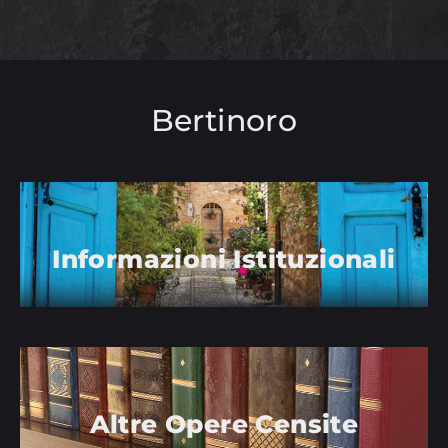
Bertinoro
Informazioni Istituzionali
Altre Opere Censite