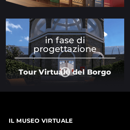
in fase di
progettazione
Tour Virtuale del Borgo
IL MUSEO VIRTUALE