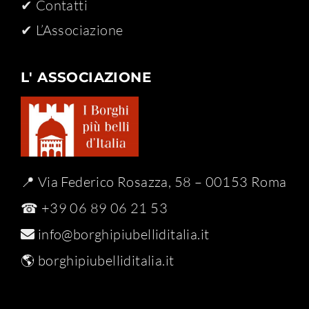
✔ Contatti
✔ L’Associazione
L' ASSOCIAZIONE
📍 Via Federico Rosazza, 58 – 00153 Roma
☎ +39 06 89 06 21 53
info@borghipiubelliditalia.it
🌎
borghipiubelliditalia.it