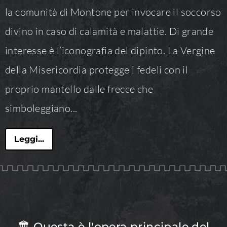
la comunità di Montone per invocare il soccorso
divino in caso di calamità e malattie. Di grande
interesse è l’iconografia del dipinto. La Vergine
della Misericordia protegge i fedeli con il
proprio mantello dalle frecce che
simboleggiano...
Leggi...
🏛 Questa è l'opera principale del