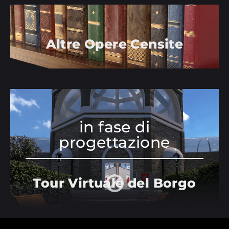
Altre Opere Censite
in fase di
progettazione
Tour Virtuale del Borgo