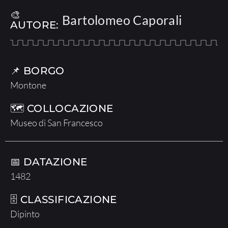
🎨
Bartolomeo Caporali
AUTORE:
📌 BORGO
Montone
🗺 COLLOCAZIONE
Museo di San Francesco
📅 DATAZIONE
1482
🗄 CLASSIFICAZIONE
Dipinto