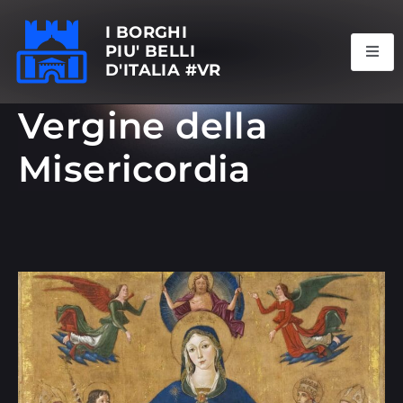
I BORGHI
PIU' BELLI
D'ITALIA #VR
Vergine della
Misericordia