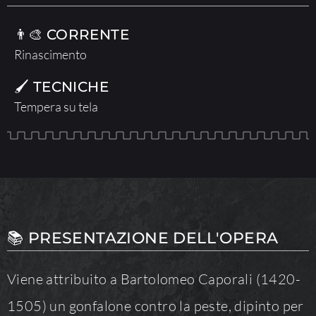
👨‍🎨 CORRENTE
Rinascimento
🖌 TECNICHE
Tempera su tela
📚 PRESENTAZIONE DELL'OPERA
Viene attribuito a Bartolomeo Caporali (1420-
1505) un gonfalone contro la peste, dipinto per