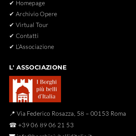
✔ Homepage
✔ Archivio Opere​
✔ Virtual Tour
✔ Contatti
✔ L’Associazione
L' ASSOCIAZIONE
📍 Via Federico Rosazza, 58 – 00153 Roma
☎ +39 06 89 06 21 53