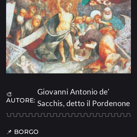
Giovanni Antonio de’
🎨
AUTORE:
Sacchis, detto il Pordenone
📌 BORGO