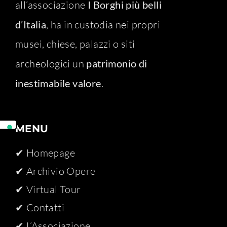
all’associazione
I Borghi più belli
d’Italia
, ha in custodia nei propri
musei, chiese, palazzi o siti
archeologici un
patrimonio di
inestimabile valore
.
MENU
✔ Homepage
✔ Archivio Opere​
✔ Virtual Tour
✔ Contatti
✔ L’Associazione