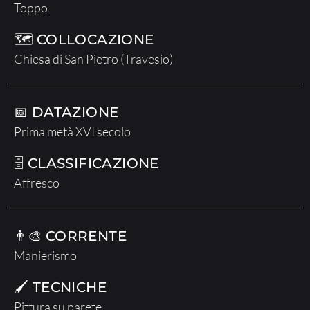
Toppo
🗺 COLLOCAZIONE
Chiesa di San Pietro (Travesio)
📅 DATAZIONE
Prima metà XVI secolo
🗄 CLASSIFICAZIONE
Affresco
👨‍🎨 CORRENTE
Manierismo
🖌 TECNICHE
Pittura su parete