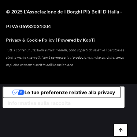
© 2025 L'Associazione de I Borghi Più Belli D'Italia -
P.IVA 06982031004
Privacy & Cookie Policy |
Powered by
KooTj
Tutti i contenuti, testuali e multimediali, sono coperti da relative liberatorie e
strettamente riservati. Non è permessa la riproduzione, anche parziale, senza
esplicito consenso scritto dell'Associazione.
Le tue preferenze relative alla privacy
Informativa sulla raccolta