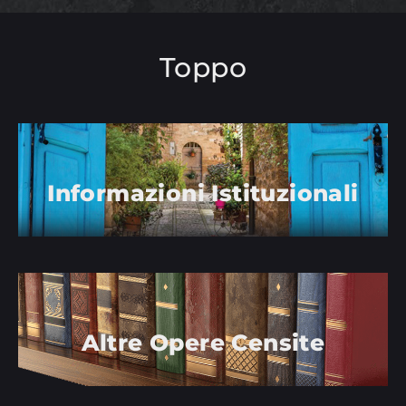
Toppo
Informazioni Istituzionali
Altre Opere Censite