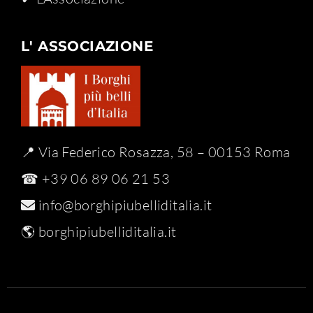
L' ASSOCIAZIONE
📍 Via Federico Rosazza, 58 – 00153 Roma
☎ +39 06 89 06 21 53
info@borghipiubelliditalia.it
🌎
borghipiubelliditalia.it