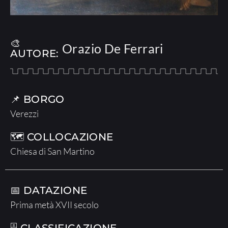
🎨
Orazio De Ferrari
AUTORE:
📌 BORGO
Verezzi
🗺 COLLOCAZIONE
Chiesa di San Martino
📅 DATAZIONE
Prima metà XVII secolo
🗄 CLASSIFICAZIONE