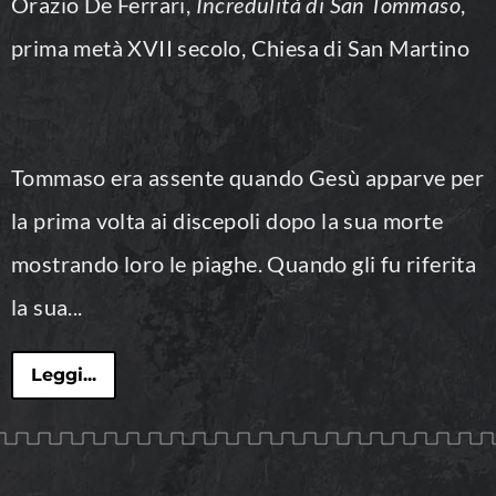
Orazio De Ferrari,
Incredulità di San Tommaso
,
prima metà XVII secolo, Chiesa di San Martino
Tommaso era assente quando Gesù apparve per
la prima volta ai discepoli dopo la sua morte
mostrando loro le piaghe. Quando gli fu riferita
la sua...
Leggi...