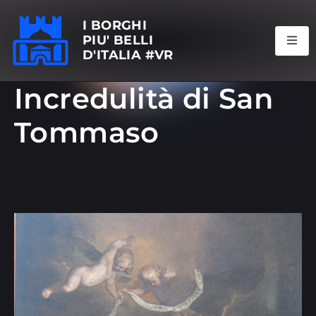
I BORGHI
PIU' BELLI
D'ITALIA #VR
Incredulità di San
Tommaso