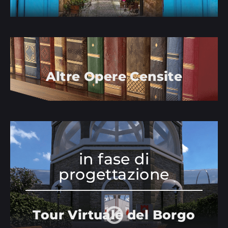
Altre Opere Censite
in fase di
progettazione
Tour Virtuale del Borgo